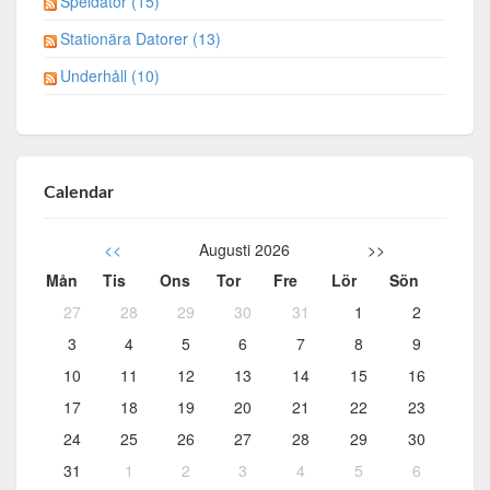
Speldator (15)
Stationära Datorer (13)
Underhåll (10)
Calendar
<<
Augusti 2026
>>
Mån
Tis
Ons
Tor
Fre
Lör
Sön
27
28
29
30
31
1
2
3
4
5
6
7
8
9
10
11
12
13
14
15
16
17
18
19
20
21
22
23
24
25
26
27
28
29
30
31
1
2
3
4
5
6