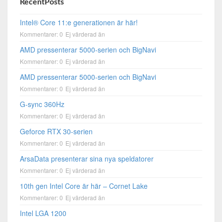
RecentPosts
Intel® Core 11:e generationen är här!
Kommentarer: 0
Ej värderad än
AMD pressenterar 5000-serien och BigNavi
Kommentarer: 0
Ej värderad än
AMD pressenterar 5000-serien och BigNavi
Kommentarer: 0
Ej värderad än
G-sync 360Hz
Kommentarer: 0
Ej värderad än
Geforce RTX 30-serien
Kommentarer: 0
Ej värderad än
ArsaData presenterar sina nya speldatorer
Kommentarer: 0
Ej värderad än
10th gen Intel Core är här – Cornet Lake
Kommentarer: 0
Ej värderad än
Intel LGA 1200