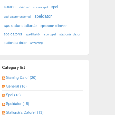
spel
RX6000
skärmar
sociala spel
speldator
spel datorer underhåll
speldator stationär
speldator tillbehör
speldatorer
stationär dator
speltillbehör
sportspel
stationära dator
streaming
Category list
Gaming Dator (20)
General (16)
Spel (13)
Speldator (15)
Stationära Datorer (13)