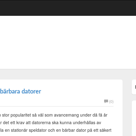
bärbara datorer
(0)
 stor popularitet så väl som avancemang under då få år
r det ett krav att datorerna ska kunna underhållas av
la en stationär speldator och en bärbar dator på ett säkert