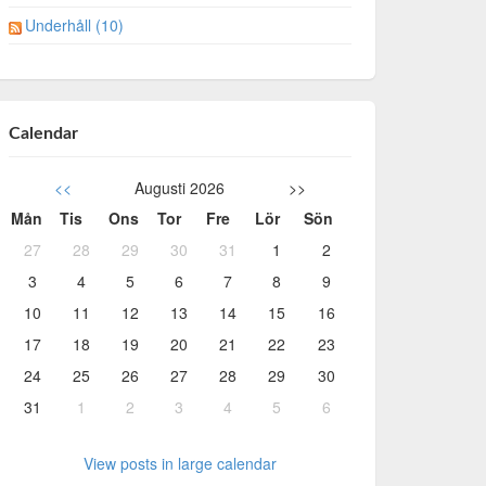
Underhåll (10)
Calendar
<<
Augusti 2026
>>
Mån
Tis
Ons
Tor
Fre
Lör
Sön
27
28
29
30
31
1
2
3
4
5
6
7
8
9
10
11
12
13
14
15
16
17
18
19
20
21
22
23
24
25
26
27
28
29
30
31
1
2
3
4
5
6
View posts in large calendar