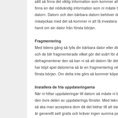
sätt så finns det viktig information som kommer att
finns en del nödvändig information som ni måste t
datorn. Datorn och den bärbara datorn behöver de
misslyckas med det så kommer ni att få investera en 
hand om sin dator från första början.
Fragmentering
Med tidens gång så fylls din bärbara dator eller din 
och de blir fragmenterade vilket gör det svårt för d
defragmenterar den så kan ni så att datorn får det 
har köpt spel datorerna så är en fragmentering r
första början. Om detta inte görs så kommer köpen 
Installera de fria uppdateringarna
När ni hittar uppdateringar till datorn så måste ni 
den övre delen av uppdaterings fönster. Med tekn
så ska man acceptera dom då det bidrar till att d
är generellt sett gratis och kräver ingen summa 